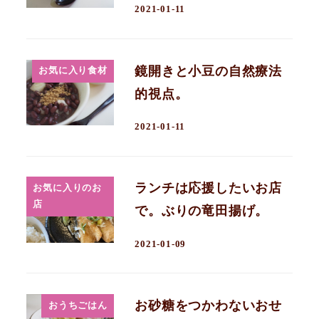
2021-01-11
鏡開きと小豆の自然療法
お気に入り食材
的視点。
2021-01-11
ランチは応援したいお店
お気に入りのお
店
で。ぶりの竜田揚げ。
2021-01-09
お砂糖をつかわないおせ
おうちごはん