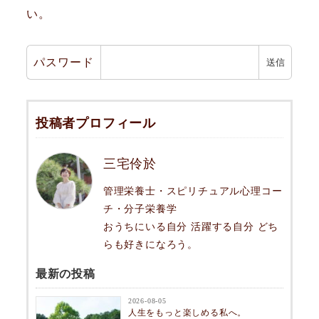
い。
パスワード
投稿者プロフィール
三宅伶於
管理栄養士・スピリチュアル心理コー
チ・分子栄養学
おうちにいる自分 活躍する自分 どち
らも好きになろう。
最新の投稿
2026-08-05
人生をもっと楽しめる私へ。