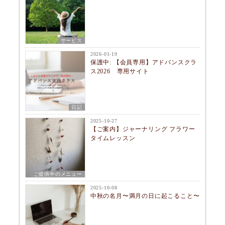
サービス
2026-01-19
保護中: 【会員専用】アドバンスクラ
ス2026 専用サイト
日記
2025-10-27
【ご案内】ジャーナリング フラワー
タイムレッスン
ご提供中のメニュー
2025-10-08
中秋の名月〜満月の日に起こること〜