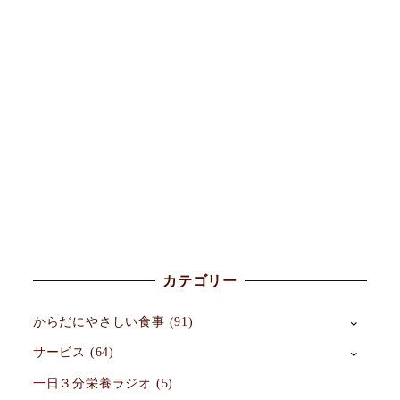
カテゴリー
からだにやさしい食事
(91)
サービス
(64)
一日３分栄養ラジオ
(5)