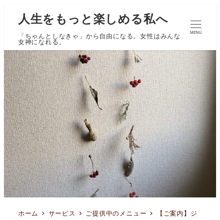
人生をもっと楽しめる私へ
MENU
「ちゃんとしなきゃ」から自由になる。女性はみんな
女神になれる。
ホーム
サービス
ご提供中のメニュー
【ご案内】ジ