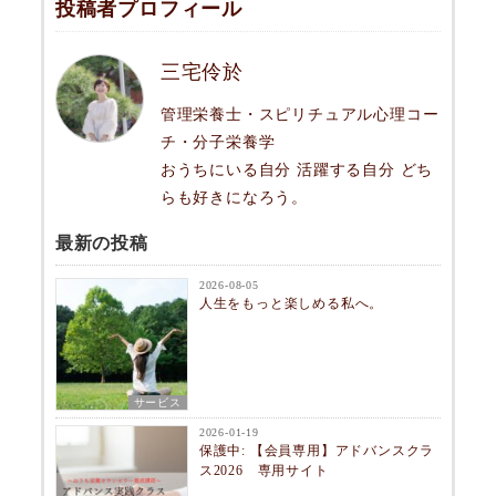
投稿者プロフィール
三宅伶於
管理栄養士・スピリチュアル心理コー
チ・分子栄養学
おうちにいる自分 活躍する自分 どち
らも好きになろう。
最新の投稿
2026-08-05
人生をもっと楽しめる私へ。
サービス
2026-01-19
保護中: 【会員専用】アドバンスクラ
ス2026 専用サイト