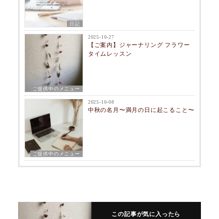
日記
2025-10-27
【ご案内】ジャーナリング フラワー
タイムレッスン
ご提供中のメニュー
2025-10-08
中秋の名月〜満月の日に起こること〜
ご提供中のメニュー
この記事が気に入ったら