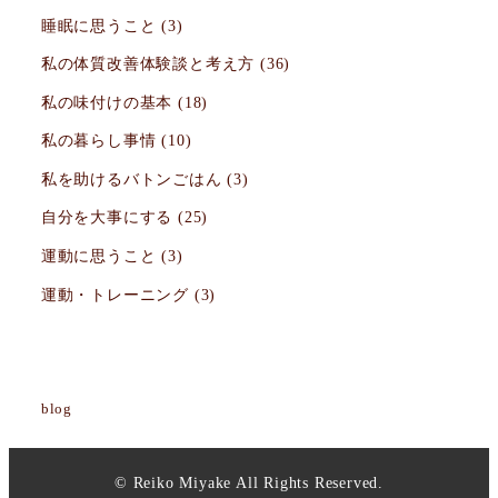
睡眠に思うこと
(3)
私の体質改善体験談と考え方
(36)
私の味付けの基本
(18)
私の暮らし事情
(10)
私を助けるバトンごはん
(3)
自分を大事にする
(25)
運動に思うこと
(3)
運動・トレーニング
(3)
blog
© Reiko Miyake All Rights Reserved.