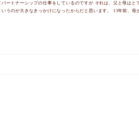
てパートナーシップの仕事をしているのですが それは、父と母はと
いうのが大きなきっかけになったからだと思います。 13年前、母が末