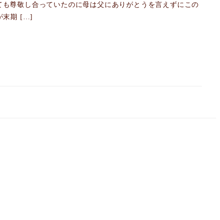
ても尊敬し合っていたのに母は父にありがとうを言えずにこの
期 […]