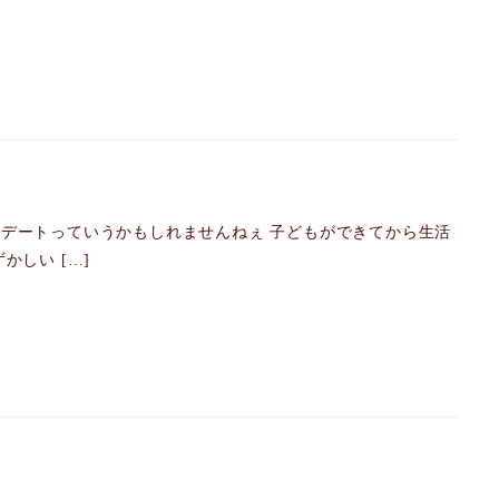
デートっていうかもしれませんねぇ 子どもができてから生活
しい […]