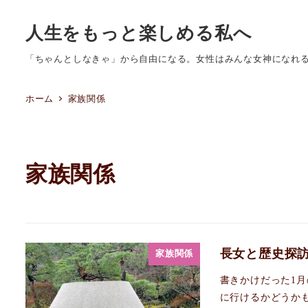
人生をもっと楽しめる私へ
「ちゃんとしなきゃ」から自由になる。女性はみんな女神になれ
ホーム
家族関係
家族関係
長女と歴史探訪
家族関係
書きかけだった1
に行けるかどうかも