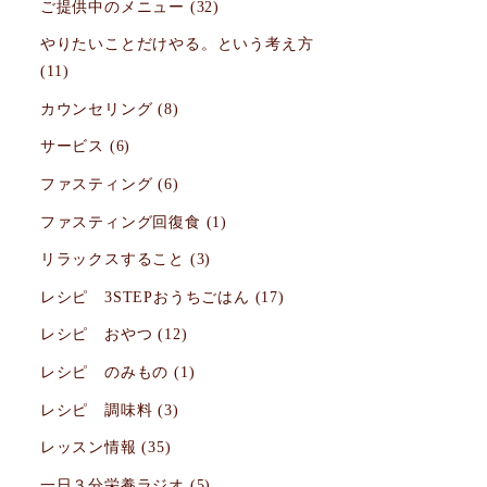
ご提供中のメニュー
(32)
やりたいことだけやる。という考え方
(11)
カウンセリング
(8)
サービス
(6)
ファスティング
(6)
ファスティング回復食
(1)
リラックスすること
(3)
レシピ 3STEPおうちごはん
(17)
レシピ おやつ
(12)
レシピ のみもの
(1)
レシピ 調味料
(3)
レッスン情報
(35)
一日３分栄養ラジオ
(5)