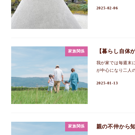
2025-02-06
【暮らし自体
家族関係
我が家では毎週末
が中心になり二人の
2025-01-13
親の不仲から
家族関係