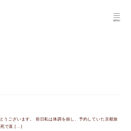
MENU
とうございます。 前日私は体調を崩し、予約していた京都旅
で直 […]