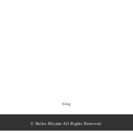
blog
© Reiko Miyake All Rights Reserved.