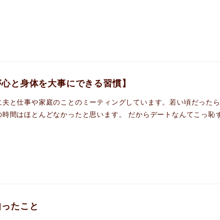
が心と身体を大事にできる習慣】
に夫と仕事や家庭のことのミーティングしています。若い頃だったら
時間はほとんどなかったと思います。 だからデートなんてこっ恥ずか
知ったこと