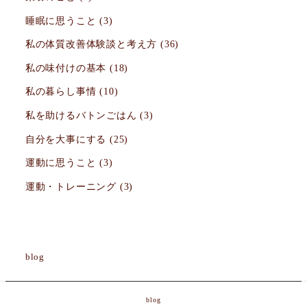
睡眠に思うこと
(3)
私の体質改善体験談と考え方
(36)
私の味付けの基本
(18)
私の暮らし事情
(10)
私を助けるバトンごはん
(3)
自分を大事にする
(25)
運動に思うこと
(3)
運動・トレーニング
(3)
blog
blog
© Reiko Miyake All Rights Reserved.