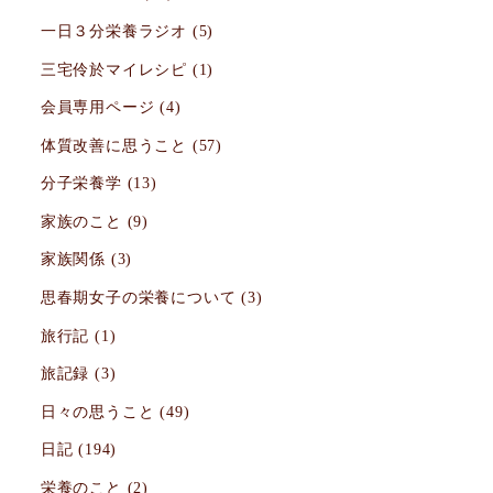
一日３分栄養ラジオ
(5)
三宅伶於マイレシピ
(1)
会員専用ページ
(4)
体質改善に思うこと
(57)
分子栄養学
(13)
家族のこと
(9)
家族関係
(3)
思春期女子の栄養について
(3)
旅行記
(1)
旅記録
(3)
日々の思うこと
(49)
日記
(194)
栄養のこと
(2)