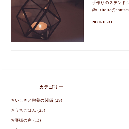
手作りのステンド
@ruritoito@n
2020-10-31
カテゴリー
おいしさと栄養の関係
(29)
おうちごはん
(23)
お客様の声
(12)