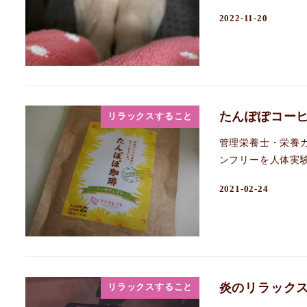
2022-11-20
たんぽぽコー
リラックスすること
管理栄養士・栄養カ
ンフリーを人体実験
2021-02-24
炎のリラック
リラックスすること