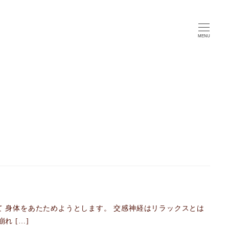
MENU
 身体をあたためようとします。 交感神経はリラックスとは
れ […]