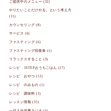
ご提供中のメニュー
(32)
やりたいことだけやる。という考え方
(11)
カウンセリング
(8)
サービス
(6)
ファスティング
(6)
ファスティング回復食
(1)
リラックスすること
(3)
レシピ 3STEPおうちごはん
(17)
レシピ おやつ
(12)
レシピ のみもの
(1)
レシピ 調味料
(3)
レッスン情報
(35)
一日３分栄養ラジオ
(5)