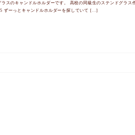
グラスのキャンドルホルダーです。 高校の同級生のステンドグ
ontam5 ずーっとキャンドルホルダーを探していて […]