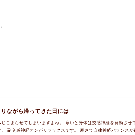
る。
まりながら帰ってきた日には
ちじこまらせてしまいますよね。 寒いと身体は交感神経を発動させて
。 副交感神経オンがリラックスです。 寒さで自律神経バランスが崩