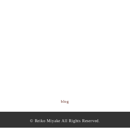
blog
© Reiko Miyake All Rights Reserved.