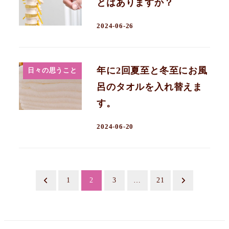
とはありますか？
2024-06-26
年に2回夏至と冬至にお風
日々の思うこと
呂のタオルを入れ替えま
す。
2024-06-20
投
1
2
3
…
21
稿
の