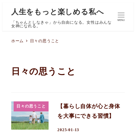
人生をもっと楽しめる私へ
MENU
「ちゃんとしなきゃ」から自由になる。女性はみんな
女神になれる。
ホーム
日々の思うこと
日々の思うこと
【暮らし自体が心と身体
日々の思うこと
を大事にできる習慣】
2025-01-13