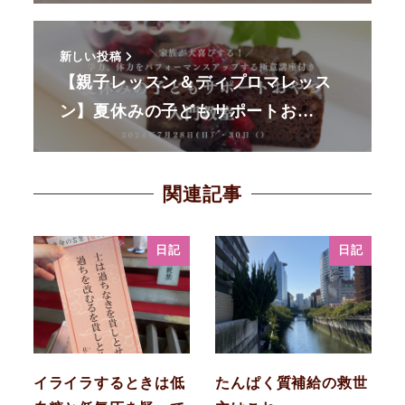
新しい投稿
【親子レッスン＆ディプロマレッス
ン】夏休みの子どもサポートお…
関連記事
日記
日記
イライラするときは低
たんぱく質補給の救世