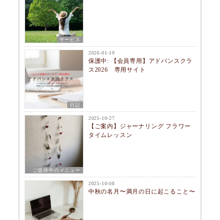
サービス
2026-01-19
保護中: 【会員専用】アドバンスクラ
ス2026 専用サイト
日記
2025-10-27
【ご案内】ジャーナリング フラワー
タイムレッスン
ご提供中のメニュー
2025-10-08
中秋の名月〜満月の日に起こること〜