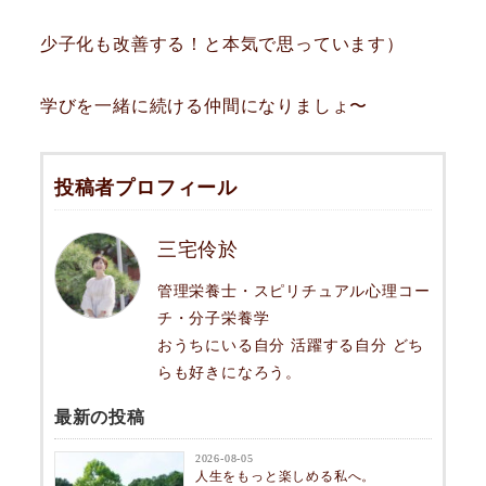
少子化も改善する！と本気で思っています）
学びを一緒に続ける仲間になりましょ〜
投稿者プロフィール
三宅伶於
管理栄養士・スピリチュアル心理コー
チ・分子栄養学
おうちにいる自分 活躍する自分 どち
らも好きになろう。
最新の投稿
2026-08-05
人生をもっと楽しめる私へ。