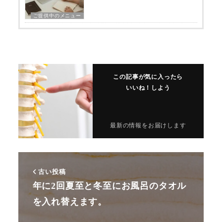
ご提供中のメニュー
この記事が気に入ったら
いいね！しよう
最新の情報をお届けします
古い投稿
年に2回夏至と冬至にお風呂のタオル
を入れ替えます。