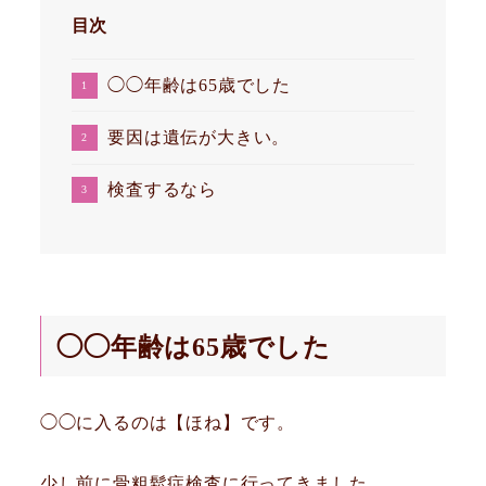
目次
◯◯年齢は65歳でした
要因は遺伝が大きい。
検査するなら
◯◯年齢は65歳でした
◯◯に入るのは【ほね】です。
少し前に骨粗鬆症検査に行ってきました。