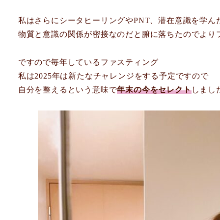
私はさらにシータヒーリングやPNT、潜在意識を学ん
物質と意識の関係が密接なのだと腑に落ちたのでより
ですので毎年しているファスティング
私は2025年は新たなチャレンジをする予定ですので
自分を整えるという意味で
年末の今をセレクト
しまし