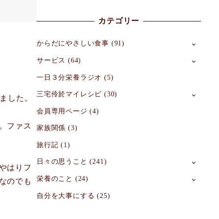
カテゴリー
からだにやさしい食事
(91)
サービス
(64)
一日３分栄養ラジオ
(5)
三宅伶於マイレシピ
(30)
きました。
会員専用ページ
(4)
。ファス
家族関係
(3)
旅行記
(1)
日々の思うこと
(241)
やはりフ
栄養のこと
(24)
なのでも
自分を大事にする
(25)