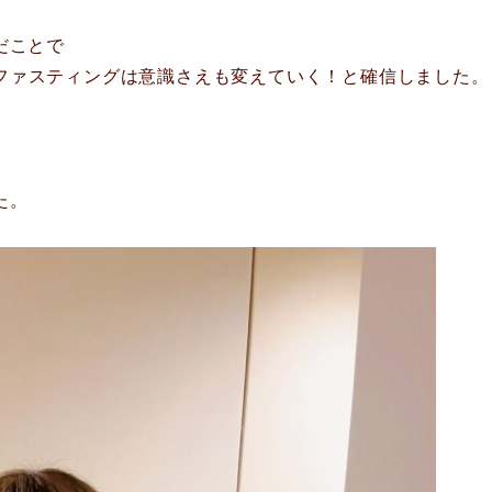
だことで
ファスティングは意識さえも変えていく！と確信しました。
た。