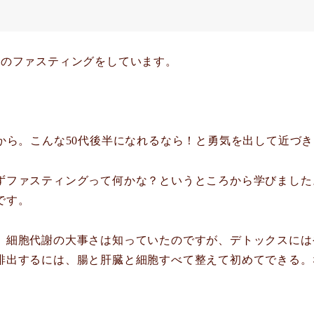
回のファスティングをしています。
から。こんな50代後半になれるなら！と勇気を出して近づ
ずファスティングって何かな？というところから学びました
です。
、細胞代謝の大事さは知っていたのですが、デトックスには
排出するには、腸と肝臓と細胞すべて整えて初めてできる。
。