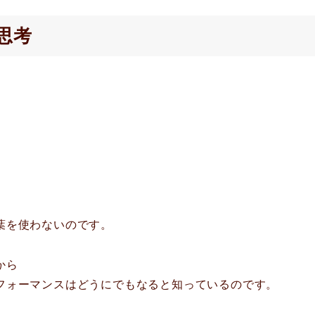
思考
葉を使わないのです。
から
フォーマンスはどうにでもなると知っているのです。