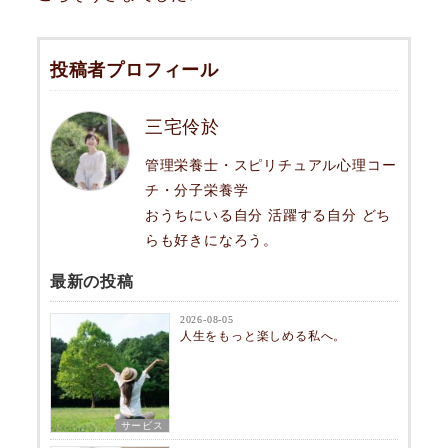
投稿者プロフィール
三宅伶於
管理栄養士・スピリチュアル心理コー
チ・分子栄養学
おうちにいる自分 活躍する自分 どち
らも好きになろう。
最新の投稿
2026-08-05
人生をもっと楽しめる私へ。
サービス