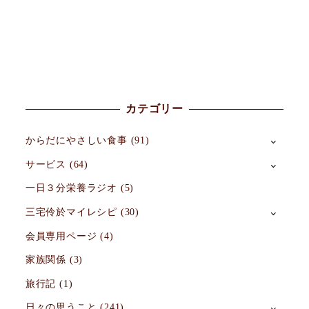
カテゴリー
からだにやさしい食事
(91)
サービス
(64)
一日３分栄養ラジオ
(5)
三宅伶於マイレシピ
(30)
会員専用ページ
(4)
家族関係
(3)
旅行記
(1)
日々の思うこと
(241)