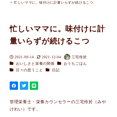
忙しいママに。味付けに計量いらずが続けるこつ
忙しいママに。味付けに計
量いらずが続けるこつ
2021-09-14
2021-12-04
三宅伶於
投稿日
更新日
著
カテゴリー
カテゴリー
おいしさと栄養の関係
おうちごはん
者
カテゴリー
カテゴリー
日々の思うこと
日記
管理栄養士・栄養カウンセラーの三宅伶於（みや
けれい）です。