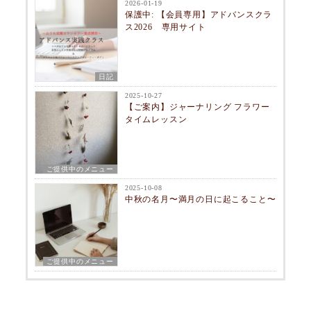
2026-01-19
保護中: 【会員専用】アドバンスクラ
ス2026 専用サイト
日記
2025-10-27
【ご案内】ジャーナリング フラワー
タイムレッスン
ご提供中のメニュー
2025-10-08
中秋の名月〜満月の日に起こること〜
ご提供中のメニュー