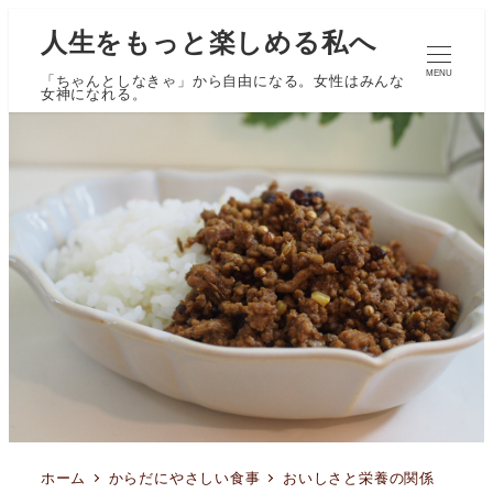
人生をもっと楽しめる私へ
MENU
「ちゃんとしなきゃ」から自由になる。女性はみんな
女神になれる。
ホーム
からだにやさしい食事
おいしさと栄養の関係