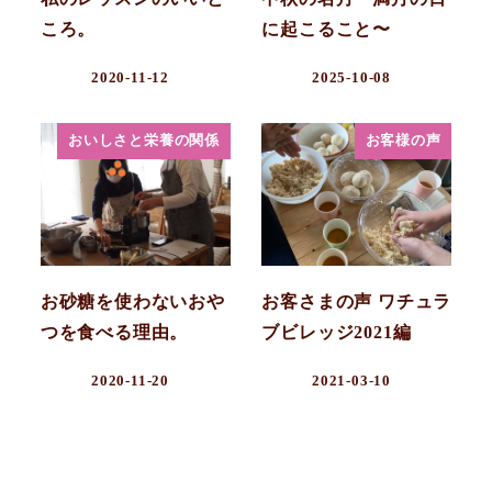
ころ。
に起こること〜
2020-11-12
2025-10-08
おいしさと栄養の関係
お客様の声
お砂糖を使わないおや
お客さまの声 ワチュラ
つを食べる理由。
ブビレッジ2021編
2020-11-20
2021-03-10