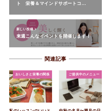
ト 栄養＆マインドサポートコ…
新しい投稿
来週こんなイベントを開催します！
関連記事
おいしさと栄養の関係
ご提供中のメニュー
私のレッスンのいいと
中秋の名月〜満月の日