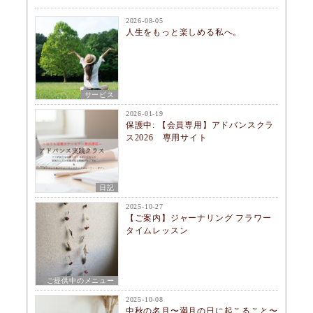
2026-08-05
人生をもっと楽しめる私へ。
サービス
2026-01-19
保護中: 【会員専用】アドバンスクラ
ス2026 専用サイト
日記
2025-10-27
【ご案内】ジャーナリング フラワー
タイムレッスン
ご提供中のメニュー
2025-10-08
中秋の名月〜満月の日に起こること〜