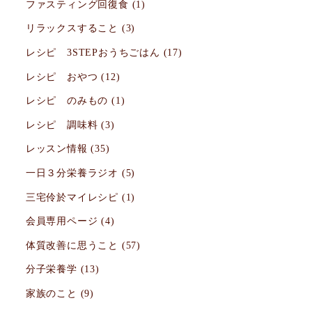
ファスティング回復食
(1)
リラックスすること
(3)
レシピ 3STEPおうちごはん
(17)
レシピ おやつ
(12)
レシピ のみもの
(1)
レシピ 調味料
(3)
レッスン情報
(35)
一日３分栄養ラジオ
(5)
三宅伶於マイレシピ
(1)
会員専用ページ
(4)
体質改善に思うこと
(57)
分子栄養学
(13)
家族のこと
(9)