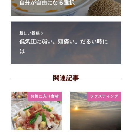
自分が自由になる選択
新しい投稿
低気圧に弱い。頭痛い。だるい時に
は
関連記事
お気に入り食材
ファスティング