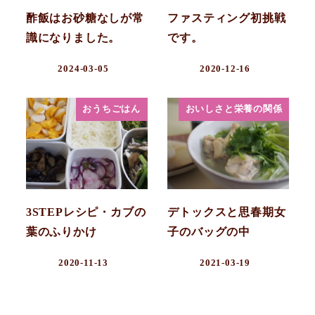
酢飯はお砂糖なしが常
ファスティング初挑戦
識になりました。
です。
2024-03-05
2020-12-16
おうちごはん
おいしさと栄養の関係
3STEPレシピ・カブの
デトックスと思春期女
葉のふりかけ
子のバッグの中
2020-11-13
2021-03-19