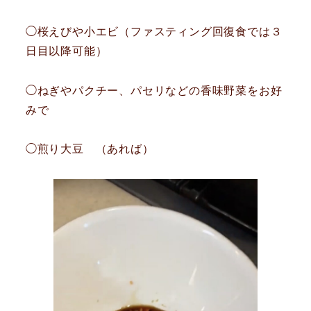
◯桜えびや小エビ（ファスティング回復食では３
日目以降可能）
◯ねぎやパクチー、パセリなどの香味野菜をお好
みで
◯煎り大豆 （あれば）