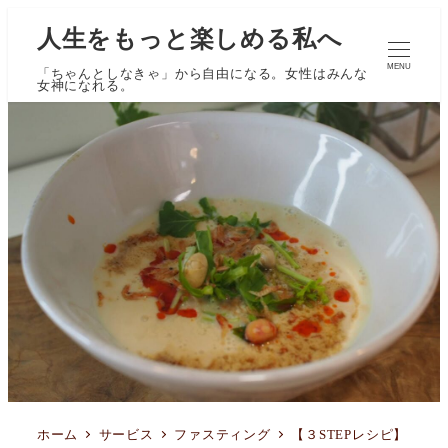
人生をもっと楽しめる私へ
MENU
「ちゃんとしなきゃ」から自由になる。女性はみんな
女神になれる。
ホーム
サービス
ファスティング
【３STEPレシピ】