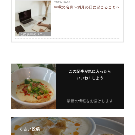
2025-10-08
中秋の名月〜満月の日に起こること〜
ご提供中のメニュー
この記事が気に入ったら
いいね！しよう
最新の情報をお届けします
古い投稿