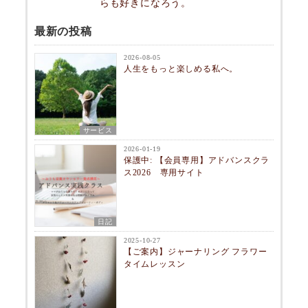
らも好きになろう。
最新の投稿
2026-08-05
人生をもっと楽しめる私へ。
サービス
2026-01-19
保護中: 【会員専用】アドバンスクラ
ス2026 専用サイト
日記
2025-10-27
【ご案内】ジャーナリング フラワー
タイムレッスン