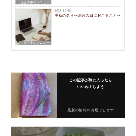
ご提供中のメニュー
2025-10-08
中秋の名月〜満月の日に起こること〜
ご提供中のメニュー
この記事が気に入ったら
いいね！しよう
最新の情報をお届けします