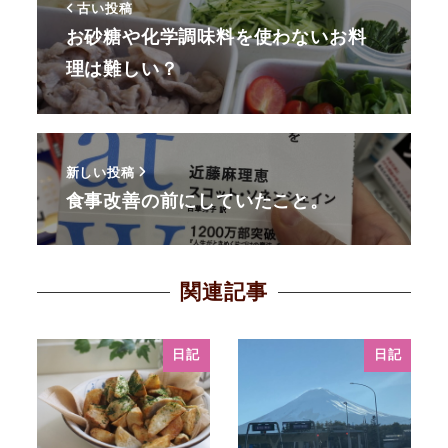
古い投稿
お砂糖や化学調味料を使わないお料
理は難しい？
新しい投稿
食事改善の前にしていたこと。
関連記事
日記
日記