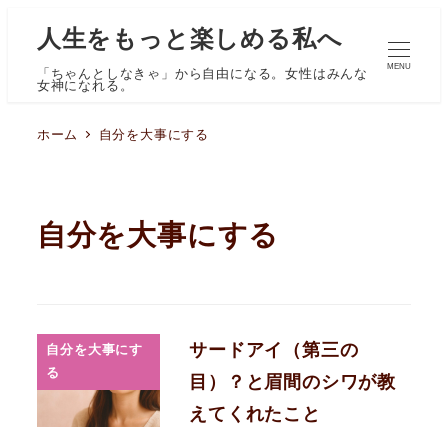
人生をもっと楽しめる私へ
MENU
「ちゃんとしなきゃ」から自由になる。女性はみんな
女神になれる。
ホーム
自分を大事にする
自分を大事にする
サードアイ（第三の
自分を大事にす
る
目）？と眉間のシワが教
えてくれたこと