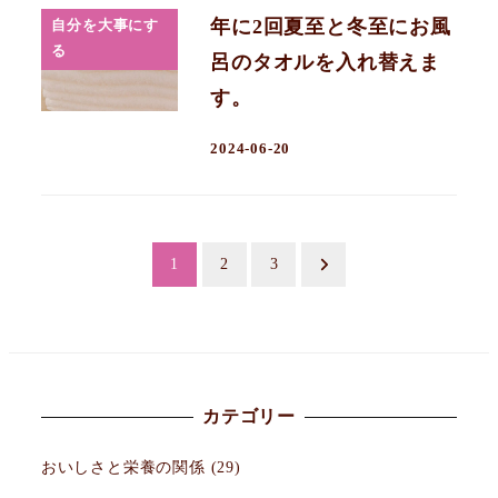
年に2回夏至と冬至にお風
自分を大事にす
る
呂のタオルを入れ替えま
す。
2024-06-20
投
1
2
3
稿
の
ペ
カテゴリー
ー
おいしさと栄養の関係
(29)
ジ