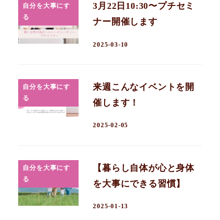
3月22日10:30〜プチセミ
自分を大事にす
る
ナー開催します
2025-03-10
来週こんなイベントを開
自分を大事にす
る
催します！
2025-02-05
【暮らし自体が心と身体
自分を大事にす
る
を大事にできる習慣】
2025-01-13