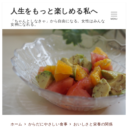
人生をもっと楽しめる私へ
MENU
「ちゃんとしなきゃ」から自由になる。女性はみんな
女神になれる。
ホーム
からだにやさしい食事
おいしさと栄養の関係