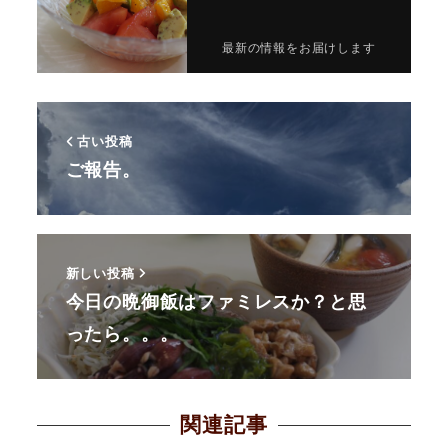
最新の情報をお届けします
古い投稿
ご報告。
新しい投稿
今日の晩御飯はファミレスか？と思
ったら。。。
関連記事