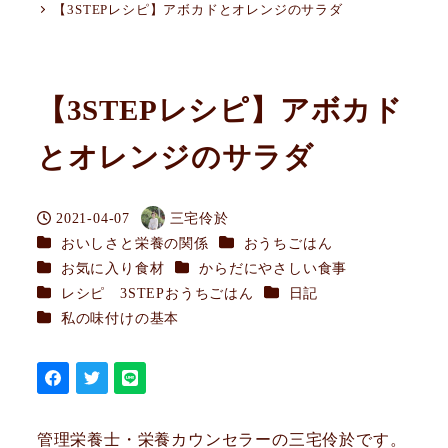
【3STEPレシピ】アボカドとオレンジのサラダ
【3STEPレシピ】アボカド
とオレンジのサラダ
2021-04-07
三宅伶於
投稿日
著
カテゴリー
カテゴリー
おいしさと栄養の関係
おうちごはん
者
カテゴリー
カテゴリー
お気に入り食材
からだにやさしい食事
カテゴリー
カテゴリー
レシピ 3STEPおうちごはん
日記
カテゴリー
私の味付けの基本
管理栄養士・栄養カウンセラーの三宅伶於です。