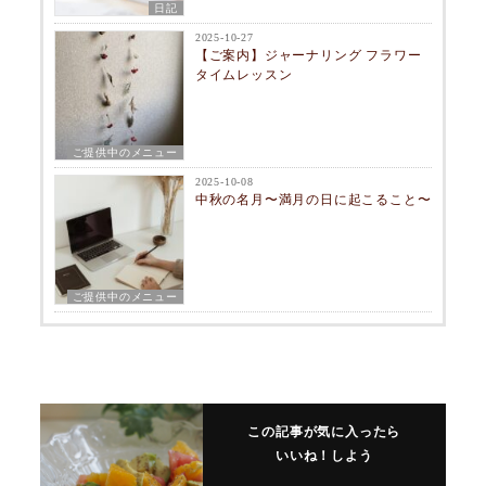
日記
2025-10-27
【ご案内】ジャーナリング フラワー
タイムレッスン
ご提供中のメニュー
2025-10-08
中秋の名月〜満月の日に起こること〜
ご提供中のメニュー
この記事が気に入ったら
いいね！しよう