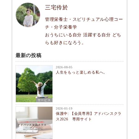
三宅伶於
管理栄養士・スピリチュアル心理コー
チ・分子栄養学
おうちにいる自分 活躍する自分 どち
らも好きになろう。
最新の投稿
2026-08-05
人生をもっと楽しめる私へ。
サービス
2026-01-19
保護中: 【会員専用】アドバンスクラ
ス2026 専用サイト