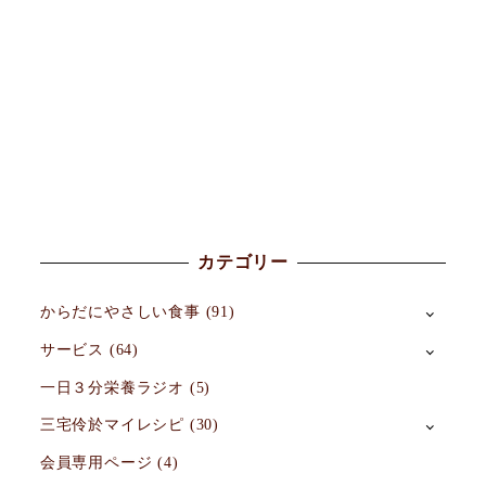
カテゴリー
からだにやさしい食事
(91)
サービス
(64)
一日３分栄養ラジオ
(5)
三宅伶於マイレシピ
(30)
会員専用ページ
(4)