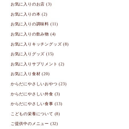
お気に入りのお店
(3)
お気に入りの本
(2)
お気に入りの調味料
(11)
お気に入りの飲み物
(4)
お気に入りキッチングッズ
(8)
お気に入りグッズ
(15)
お気に入りサプリメント
(2)
お気に入り食材
(20)
からだにやさしいおやつ
(23)
からだにやさしい外食
(3)
からだにやさしい食事
(13)
こどもの栄養について
(8)
ご提供中のメニュー
(32)