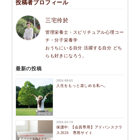
投稿者プロフィール
三宅伶於
管理栄養士・スピリチュアル心理コー
チ・分子栄養学
おうちにいる自分 活躍する自分 どち
らも好きになろう。
最新の投稿
2026-08-05
人生をもっと楽しめる私へ。
サービス
2026-01-19
保護中: 【会員専用】アドバンスクラ
ス2026 専用サイト