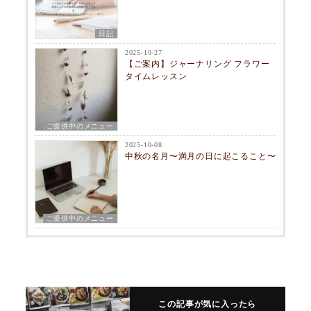
日記
2025-10-27
【ご案内】ジャーナリング フラワー
タイムレッスン
ご提供中のメニュー
2025-10-08
中秋の名月〜満月の日に起こること〜
ご提供中のメニュー
この記事が気に入ったら