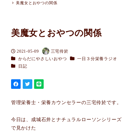
美魔女とおやつの関係
美魔女とおやつの関係
2021-05-09
三宅伶於
投稿日
著
カテゴリー
カテゴリー
からだにやさしいおやつ
一日３分栄養ラジオ
者
カテゴリー
日記
管理栄養士・栄養カウンセラーの三宅伶於です。
今日は、成城石井とナチュラルローソンシリーズ
で見かけた