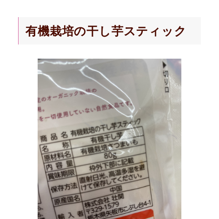
有機栽培の干し芋スティック