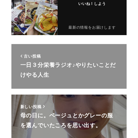
いいね！しよう
最新の情報をお届けします
古い投稿
一日３分栄養ラジオ♪やりたいことだ
けやる人生
新しい投稿
母の日に。ベージュとかグレーの服
を選んでいたころを思い出す。