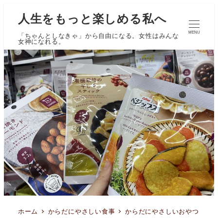
人生をもっと楽しめる私へ
MENU
「ちゃんとしなきゃ」から自由になる。女性はみんな
女神になれる。
ホーム
からだにやさしい食事
からだにやさしいおやつ