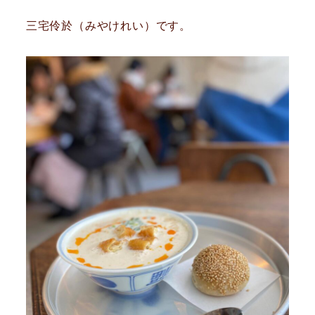
三宅伶於（みやけれい）です。