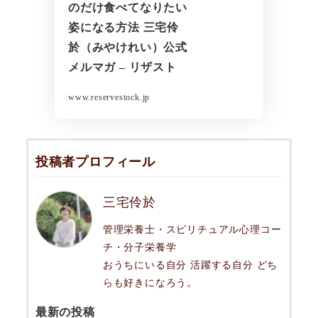
のだけ食べてなりたい
姿になる方法 三宅伶
於（みやけれい）公式
メルマガ – リザスト
www.reservestock.jp
投稿者プロフィール
三宅伶於
管理栄養士・スピリチュアル心理コー
チ・分子栄養学
おうちにいる自分 活躍する自分 どち
らも好きになろう。
最新の投稿