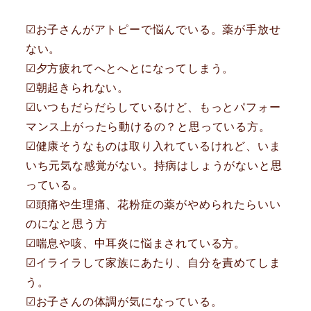
☑お子さんがアトピーで悩んでいる。薬が手放せ
ない。
☑︎夕方疲れてへとへとになってしまう。
☑︎朝起きられない。
☑︎いつもだらだらしているけど、もっとパフォー
マンス上がったら動けるの？と思っている方。
☑︎健康そうなものは取り入れているけれど、いま
いち元気な感覚がない。持病はしょうがないと思
っている。
☑︎頭痛や生理痛、花粉症の薬がやめられたらいい
のになと思う方
☑︎喘息や咳、中耳炎に悩まされている方。
☑︎イライラして家族にあたり、自分を責めてしま
う。
☑︎お子さんの体調が気になっている。