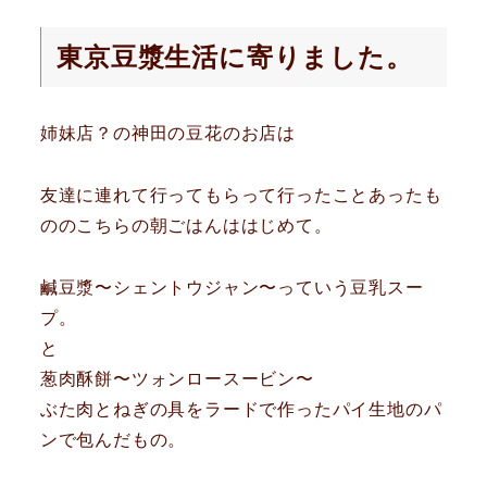
東京豆漿生活に寄りました。
姉妹店？の神田の豆花のお店は
友達に連れて行ってもらって行ったことあったも
ののこちらの朝ごはんははじめて。
鹹豆漿〜シェントウジャン〜っていう豆乳スー
プ。
と
葱肉酥餅〜ツォンロースービン〜
ぶた肉とねぎの具をラードで作ったパイ生地のパ
ンで包んだもの。