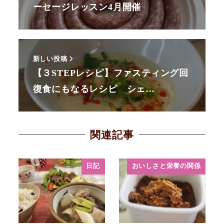
ーセージレッスン4月開催
新しい投稿
【３STEPレシピ】ファスティング回
復食にもなるレシピ シェ…
関連記事
日記
おいしさと栄養の関係