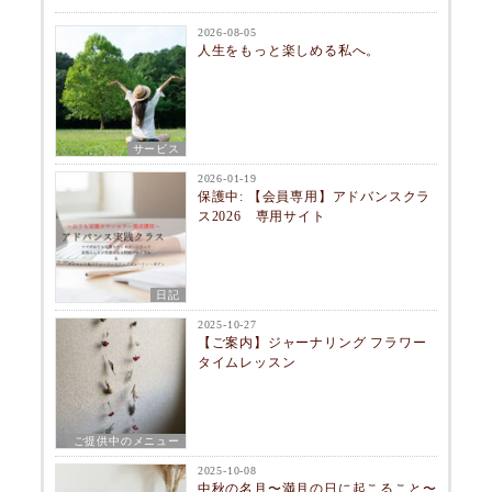
2026-08-05
人生をもっと楽しめる私へ。
サービス
2026-01-19
保護中: 【会員専用】アドバンスクラ
ス2026 専用サイト
日記
2025-10-27
【ご案内】ジャーナリング フラワー
タイムレッスン
ご提供中のメニュー
2025-10-08
中秋の名月〜満月の日に起こること〜