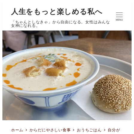
人生をもっと楽しめる私へ
MENU
「ちゃんとしなきゃ」から自由になる。女性はみんな
女神になれる。
ホーム
からだにやさしい食事
おうちごはん
自分が