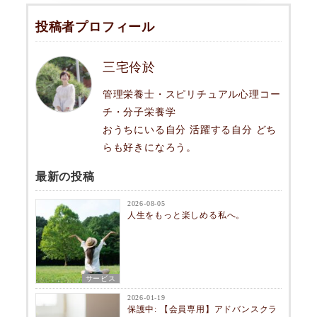
投稿者プロフィール
三宅伶於
管理栄養士・スピリチュアル心理コー
チ・分子栄養学
おうちにいる自分 活躍する自分 どち
らも好きになろう。
最新の投稿
2026-08-05
人生をもっと楽しめる私へ。
サービス
2026-01-19
保護中: 【会員専用】アドバンスクラ