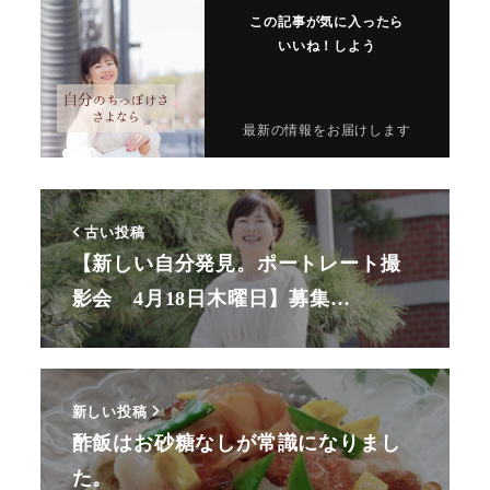
この記事が気に入ったら
いいね！しよう
最新の情報をお届けします
古い投稿
【新しい自分発見。ポートレート撮
影会 4月18日木曜日】募集…
新しい投稿
酢飯はお砂糖なしが常識になりまし
た。