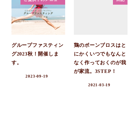
グループファスティン
鶏のボーンブロスはと
グ2023秋！開催しま
にかくいつでもなんと
す。
なく作っておくのが我
が家流。3STEP！
2023-09-19
2021-03-19