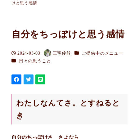
けと思う感情
自分をちっぽけと思う感情
カテゴリー
2024-03-03
三宅伶於
ご提供中のメニュー
投稿日
著
カテゴリー
日々の思うこと
者
わたしなんてさ。とすねると
き
自分のちっぽけさ さよなら