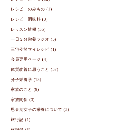
レシピ のみもの
(1)
レシピ 調味料
(3)
レッスン情報
(35)
一日３分栄養ラジオ
(5)
三宅伶於マイレシピ
(1)
会員専用ページ
(4)
体質改善に思うこと
(57)
分子栄養学
(13)
家族のこと
(9)
家族関係
(3)
思春期女子の栄養について
(3)
旅行記
(1)
旅記録
(3)