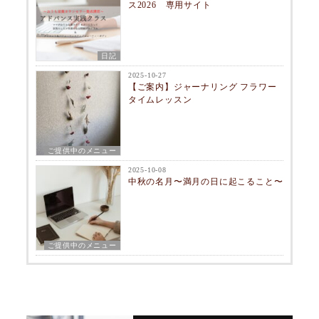
ス2026 専用サイト
日記
2025-10-27
【ご案内】ジャーナリング フラワー
タイムレッスン
ご提供中のメニュー
2025-10-08
中秋の名月〜満月の日に起こること〜
ご提供中のメニュー