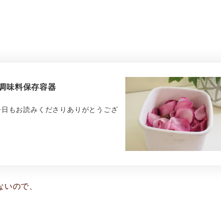
と調味料保存容器
今日もお読みくださりありがとうござ
ないので、