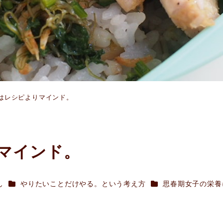
はレシピよりマインド。
マインド。
カテゴリー
カテゴリー
ん
やりたいことだけやる。という考え方
思春期女子の栄養