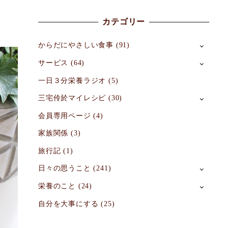
カテゴリー
からだにやさしい食事
(91)
サービス
(64)
一日３分栄養ラジオ
(5)
三宅伶於マイレシピ
(30)
会員専用ページ
(4)
家族関係
(3)
旅行記
(1)
日々の思うこと
(241)
栄養のこと
(24)
自分を大事にする
(25)