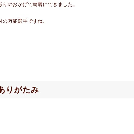
彩りのおかげで綺麗にできました。
材の万能選手ですね。
ありがたみ