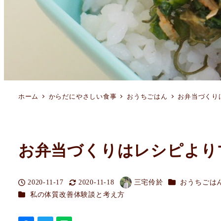
ホーム
からだにやさしい食事
おうちごはん
お弁当づくり
お弁当づくりはレシピより
カテゴリー
2020-11-17
2020-11-18
三宅伶於
おうちごは
投稿日
更新日
著
カテゴリー
私の体質改善体験談と考え方
者