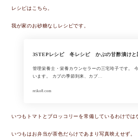
レシピはこちら。
我が家のお砂糖なしレシピです。
3STEPレシピ 冬レシピ かぶの甘酢漬け
管理栄養士・栄養カウンセラーの三宅玲子です。 
います。 カブの季節到来、カブ…
reiko8.com
いつもトマトとブロッコリーを常備しているわけでは
いつもはお弁当が茶色だらけであまり写真映えせず。