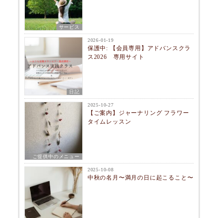
サービス
2026-01-19
保護中: 【会員専用】アドバンスクラ
ス2026 専用サイト
日記
2025-10-27
【ご案内】ジャーナリング フラワー
タイムレッスン
ご提供中のメニュー
2025-10-08
中秋の名月〜満月の日に起こること〜