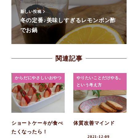
新しい投稿
冬の定番♪美味しすぎるレモンポン酢
でお鍋
関連記事
からだにやさしいおやつ
やりたいことだけやる。
という考え方
ショートケーキが食べ
体質改善マインド
たくなったら！
2021-12-09