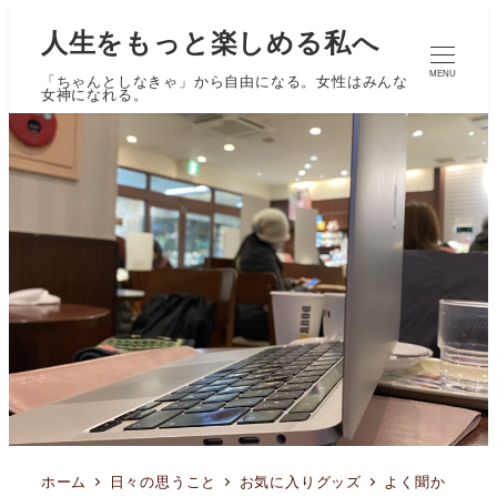
人生をもっと楽しめる私へ
MENU
「ちゃんとしなきゃ」から自由になる。女性はみんな
女神になれる。
ホーム
日々の思うこと
お気に入りグッズ
よく聞か