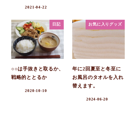
2021-04-22
日記
お気に入りグッズ
○○は手抜きと取るか、
年に2回夏至と冬至に
戦略的ととるか
お風呂のタオルを入れ
替えます。
2020-10-10
2024-06-20