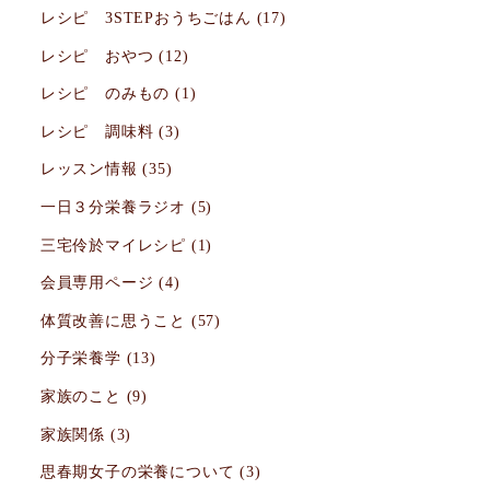
レシピ 3STEPおうちごはん
(17)
レシピ おやつ
(12)
レシピ のみもの
(1)
レシピ 調味料
(3)
レッスン情報
(35)
一日３分栄養ラジオ
(5)
三宅伶於マイレシピ
(1)
会員専用ページ
(4)
体質改善に思うこと
(57)
分子栄養学
(13)
家族のこと
(9)
家族関係
(3)
思春期女子の栄養について
(3)