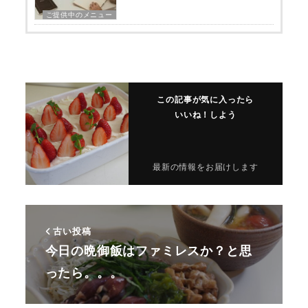
ご提供中のメニュー
この記事が気に入ったら
いいね！しよう
最新の情報をお届けします
古い投稿
今日の晩御飯はファミレスか？と思
ったら。。。