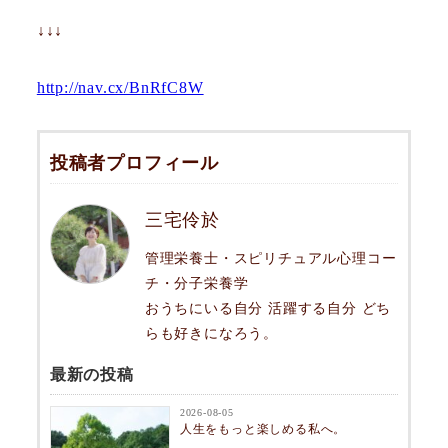
↓↓↓
http://nav.cx/BnRfC8W
投稿者プロフィール
三宅伶於
管理栄養士・スピリチュアル心理コー
チ・分子栄養学
おうちにいる自分 活躍する自分 どち
らも好きになろう。
最新の投稿
2026-08-05
人生をもっと楽しめる私へ。