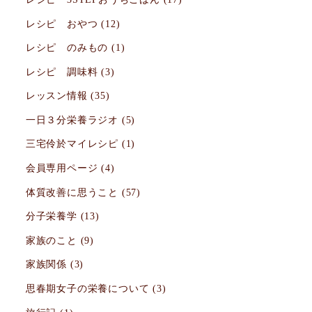
レシピ おやつ
(12)
レシピ のみもの
(1)
レシピ 調味料
(3)
レッスン情報
(35)
一日３分栄養ラジオ
(5)
三宅伶於マイレシピ
(1)
会員専用ページ
(4)
体質改善に思うこと
(57)
分子栄養学
(13)
家族のこと
(9)
家族関係
(3)
思春期女子の栄養について
(3)