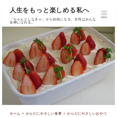
人生をもっと楽しめる私へ
MENU
「ちゃんとしなきゃ」から自由になる。女性はみんな
女神になれる。
ホーム
からだにやさしい食事
からだにやさしいおやつ