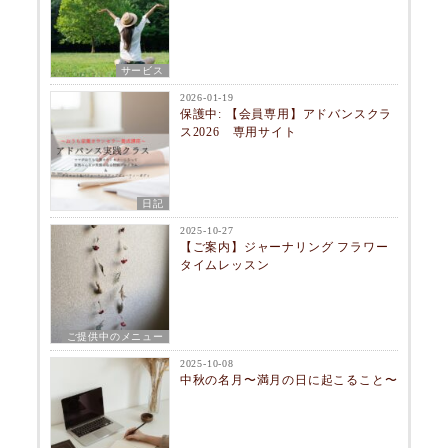
サービス
2026-01-19
保護中: 【会員専用】アドバンスクラ
ス2026 専用サイト
日記
2025-10-27
【ご案内】ジャーナリング フラワー
タイムレッスン
ご提供中のメニュー
2025-10-08
中秋の名月〜満月の日に起こること〜