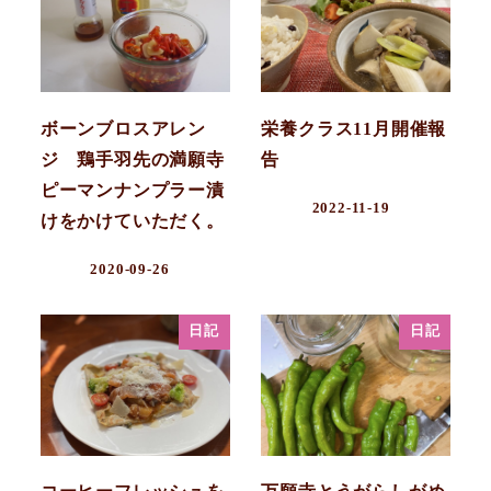
ボーンブロスアレン
栄養クラス11月開催報
ジ 鶏手羽先の満願寺
告
ピーマンナンプラー漬
2022-11-19
けをかけていただく。
2020-09-26
日記
日記