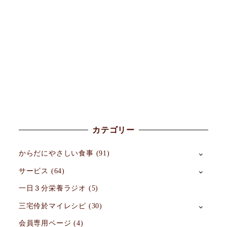
カテゴリー
からだにやさしい食事
(91)
サービス
(64)
一日３分栄養ラジオ
(5)
三宅伶於マイレシピ
(30)
会員専用ページ
(4)