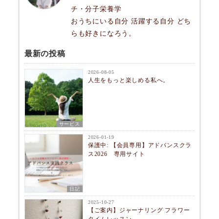
チ・分子栄養学
おうちにいる自分 活躍する自分 どち
らも好きになろう。
最新の投稿
2026-08-05
人生をもっと楽しめる私へ。
サービス
2026-01-19
保護中: 【会員専用】アドバンスクラ
ス2026 専用サイト
日記
2025-10-27
【ご案内】ジャーナリング フラワー