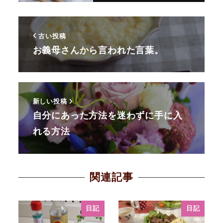
古い投稿
お義母さんから言われた言葉。
新しい投稿
自分にあった方法を迷わずに手に入
れる方法
関連記事
日記
日記