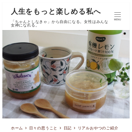
人生をもっと楽しめる私へ
MENU
「ちゃんとしなきゃ」から自由になる。女性はみんな
女神になれる。
ホーム
日々の思うこと
日記
リアルおやつのご紹介