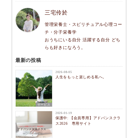
三宅伶於
管理栄養士・スピリチュアル心理コー
チ・分子栄養学
おうちにいる自分 活躍する自分 どち
らも好きになろう。
最新の投稿
2026-08-05
人生をもっと楽しめる私へ。
サービス
2026-01-19
保護中: 【会員専用】アドバンスクラ
ス2026 専用サイト