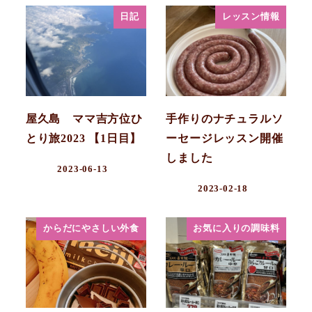
日記
レッスン情報
屋久島 ママ吉方位ひ
手作りのナチュラルソ
とり旅2023 【1日目】
ーセージレッスン開催
しました
2023-06-13
2023-02-18
からだにやさしい外食
お気に入りの調味料