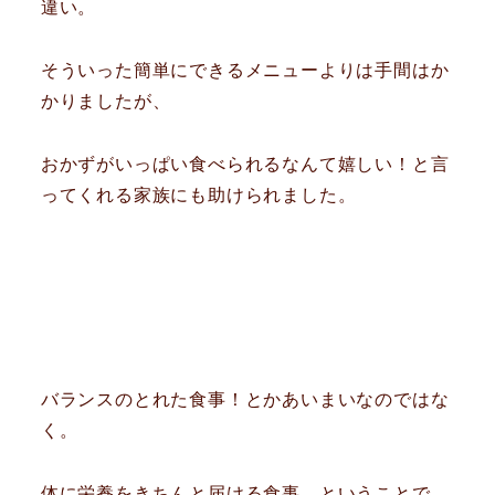
違い。
そういった簡単にできるメニューよりは手間はか
かりましたが、
おかずがいっぱい食べられるなんて嬉しい！と言
ってくれる家族にも助けられました。
バランスのとれた食事！とかあいまいなのではな
く。
体に栄養をきちんと届ける食事。ということで