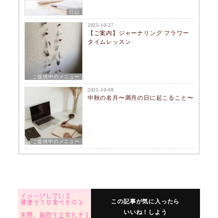
日記
2025-10-27
【ご案内】ジャーナリング フラワー
タイムレッスン
ご提供中のメニュー
2025-10-08
中秋の名月〜満月の日に起こること〜
ご提供中のメニュー
この記事が気に入ったら
いいね！しよう