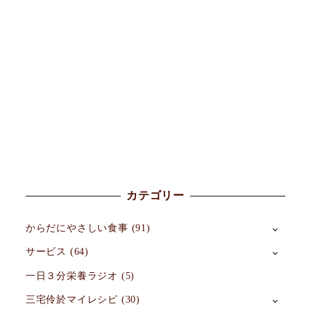
カテゴリー
からだにやさしい食事
(91)
サービス
(64)
一日３分栄養ラジオ
(5)
三宅伶於マイレシピ
(30)