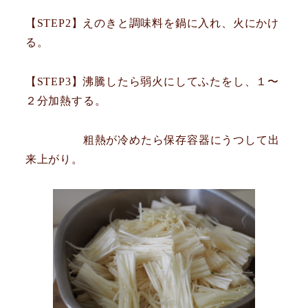
【STEP2】えのきと調味料を鍋に入れ、火にかけ
る。
【STEP3】沸騰したら弱火にしてふたをし、１〜
２分加熱する。
粗熱が冷めたら保存容器にうつして出
来上がり。