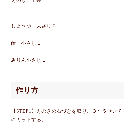
えのき １袋
しょうゆ 大さじ２
酢 小さじ１
みりん小さじ１
作り方
【STEP1】えのきの石づきを取り、３〜５センチ
にカットする。