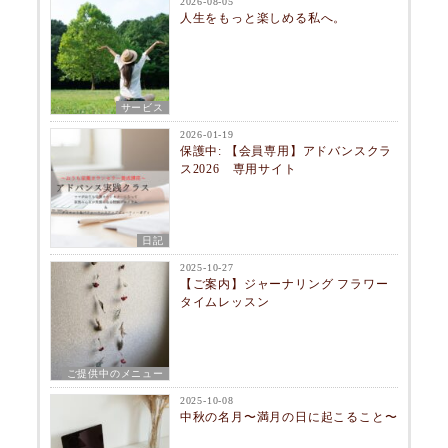
2026-08-05
人生をもっと楽しめる私へ。
サービス
2026-01-19
保護中: 【会員専用】アドバンスクラ
ス2026 専用サイト
日記
2025-10-27
【ご案内】ジャーナリング フラワー
タイムレッスン
ご提供中のメニュー
2025-10-08
中秋の名月〜満月の日に起こること〜