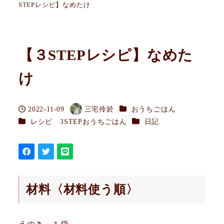
STEPレシピ】なめたけ
【３STEPレシピ】なめた
け
カテゴリー
2022-11-09
三宅伶於
おうちごはん
投稿日
著
カテゴリー
カテゴリー
レシピ 3STEPおうちごはん
日記
者
材料〈材料使う順〉