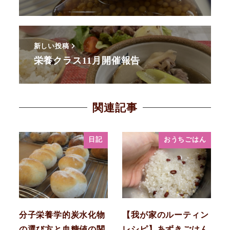
新しい投稿
栄養クラス11月開催報告
関連記事
日記
おうちごはん
分子栄養学的炭水化物
【我が家のルーティン
の選び方と血糖値の関
レシピ】あずきごはん