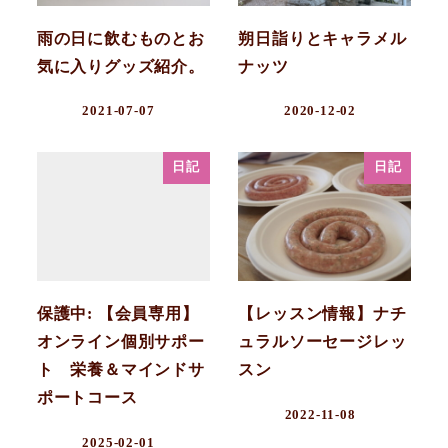
雨の日に飲むものとお
朔日詣りとキャラメル
気に入りグッズ紹介。
ナッツ
2021-07-07
2020-12-02
日記
日記
保護中: 【会員専用】
【レッスン情報】ナチ
オンライン個別サポー
ュラルソーセージレッ
ト 栄養＆マインドサ
スン
ポートコース
2022-11-08
2025-02-01