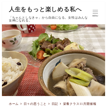
人生をもっと楽しめる私へ
MENU
「ちゃんとしなきゃ」から自由になる。女性はみんな
女神になれる。
ホーム
日々の思うこと
日記
栄養クラス11月開催報