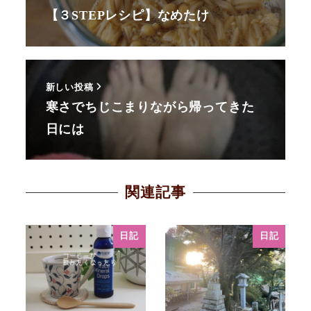
【３STEPレシピ】なめたけ
新しい投稿
寒さでちじこまりながら帰ってきた
日には
関連記事
日記
日記