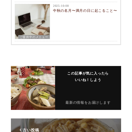
2025-10-08
中秋の名月〜満月の日に起こること〜
ご提供中のメニュー
この記事が気に入ったら
いいね！しよう
最新の情報をお届けします
古い投稿