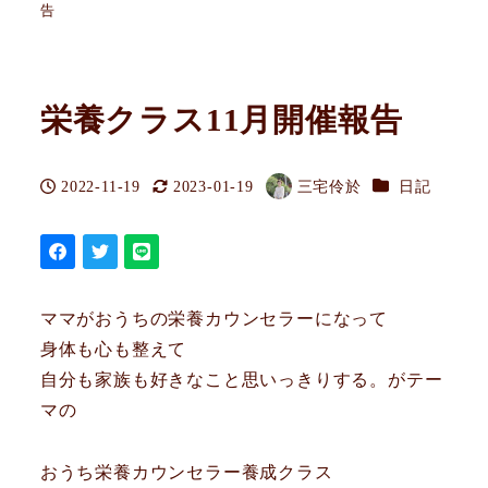
告
栄養クラス11月開催報告
カテゴリー
2022-11-19
2023-01-19
三宅伶於
日記
投稿日
更新日
著
者
ママがおうちの栄養カウンセラーになって
身体も心も整えて
自分も家族も好きなこと思いっきりする。がテー
マの
おうち栄養カウンセラー養成クラス