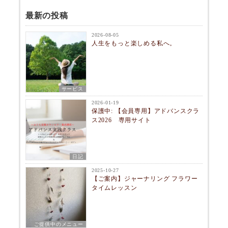
最新の投稿
2026-08-05
人生をもっと楽しめる私へ。
サービス
2026-01-19
保護中: 【会員専用】アドバンスクラ
ス2026 専用サイト
日記
2025-10-27
【ご案内】ジャーナリング フラワー
タイムレッスン
ご提供中のメニュー