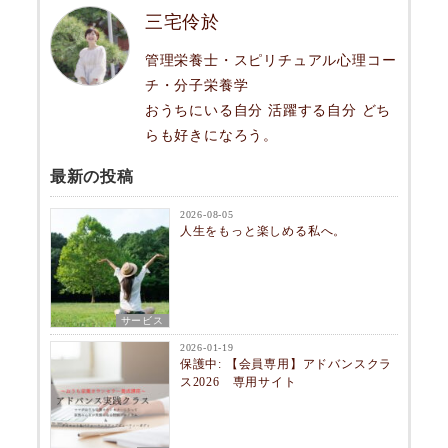
三宅伶於
管理栄養士・スピリチュアル心理コー
チ・分子栄養学
おうちにいる自分 活躍する自分 どち
らも好きになろう。
最新の投稿
2026-08-05
人生をもっと楽しめる私へ。
サービス
2026-01-19
保護中: 【会員専用】アドバンスクラ
ス2026 専用サイト