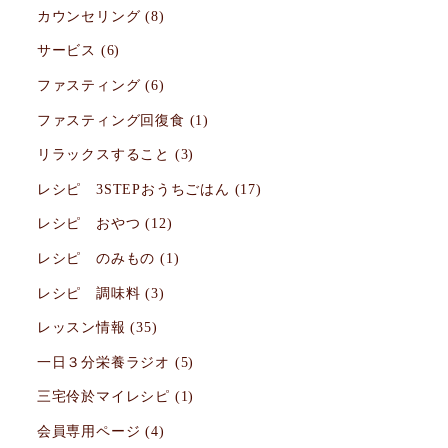
カウンセリング
(8)
サービス
(6)
ファスティング
(6)
ファスティング回復食
(1)
リラックスすること
(3)
レシピ 3STEPおうちごはん
(17)
レシピ おやつ
(12)
レシピ のみもの
(1)
レシピ 調味料
(3)
レッスン情報
(35)
一日３分栄養ラジオ
(5)
三宅伶於マイレシピ
(1)
会員専用ページ
(4)