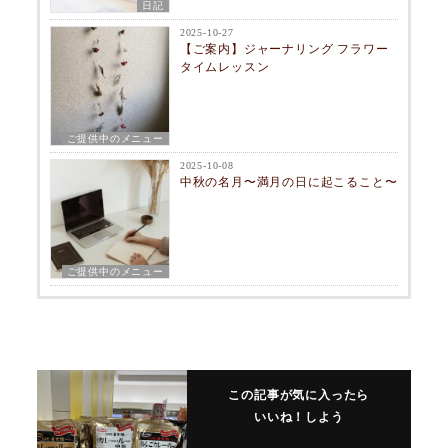
日記
2025-10-27
【ご案内】ジャーナリング フラワー
タイムレッスン
ご提供中のメニュー
2025-10-08
中秋の名月〜満月の日に起こること〜
ご提供中のメニュー
この記事が気に入ったら
いいね！しよう