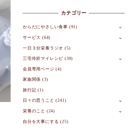
カテゴリー
からだにやさしい食事
(91)
サービス
(64)
一日３分栄養ラジオ
(5)
三宅伶於マイレシピ
(30)
会員専用ページ
(4)
家族関係
(3)
旅行記
(1)
日々の思うこと
(241)
栄養のこと
(24)
自分を大事にする
(25)