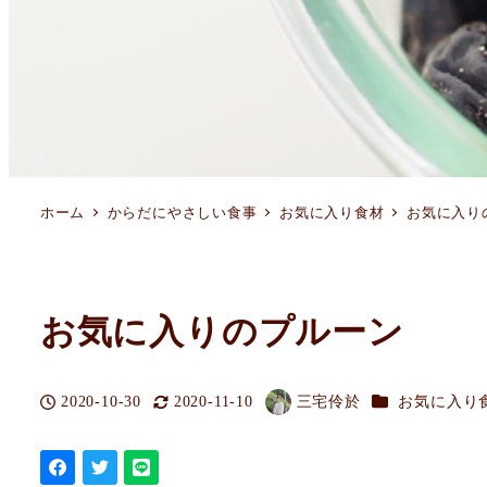
ホーム
からだにやさしい食事
お気に入り食材
お気に入り
お気に入りのプルーン
カテゴリー
2020-10-30
2020-11-10
三宅伶於
お気に入り
投稿日
更新日
著
者