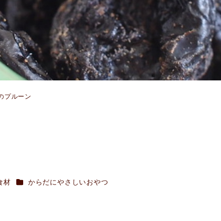
のプルーン
カテゴリー
食材
からだにやさしいおやつ