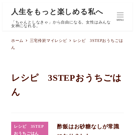
人生をもっと楽しめる私へ
MENU
「ちゃんとしなきゃ」から自由になる。女性はみんな
女神になれる。
ホーム
三宅伶於マイレシピ
レシピ 3STEPおうちごは
ん
レシピ 3STEPおうちごは
ん
酢飯はお砂糖なしが常識
レシピ 3STEP
おうちごはん