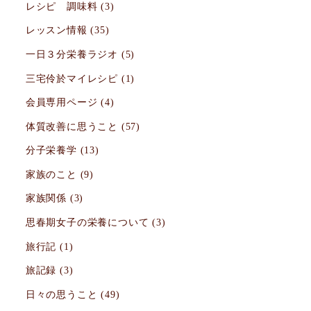
レシピ 調味料
(3)
レッスン情報
(35)
一日３分栄養ラジオ
(5)
三宅伶於マイレシピ
(1)
会員専用ページ
(4)
体質改善に思うこと
(57)
分子栄養学
(13)
家族のこと
(9)
家族関係
(3)
思春期女子の栄養について
(3)
旅行記
(1)
旅記録
(3)
日々の思うこと
(49)